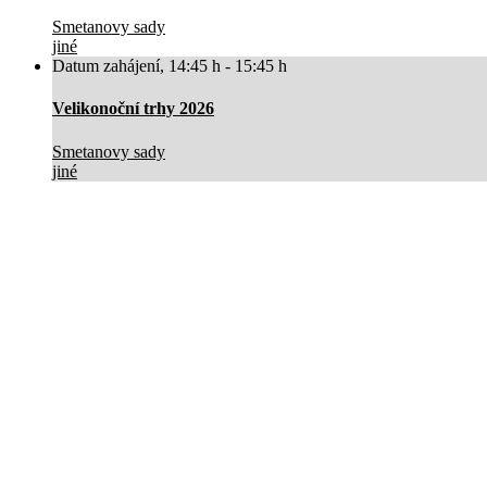
Smetanovy sady
jiné
Datum zahájení
,
14:45 h
-
15:45 h
Velikonoční trhy 2026
Smetanovy sady
jiné